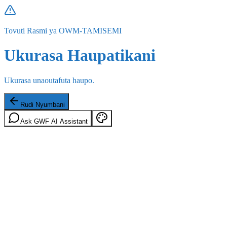
Tovuti Rasmi ya OWM-TAMISEMI
Ukurasa Haupatikani
Ukurasa unaoutafuta haupo.
Rudi Nyumbani
Ask GWF AI Assistant