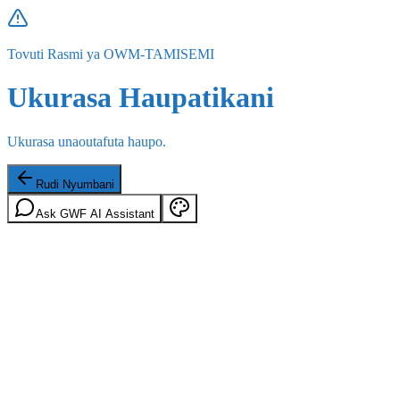
Tovuti Rasmi ya OWM-TAMISEMI
Ukurasa Haupatikani
Ukurasa unaoutafuta haupo.
Rudi Nyumbani
Ask GWF AI Assistant