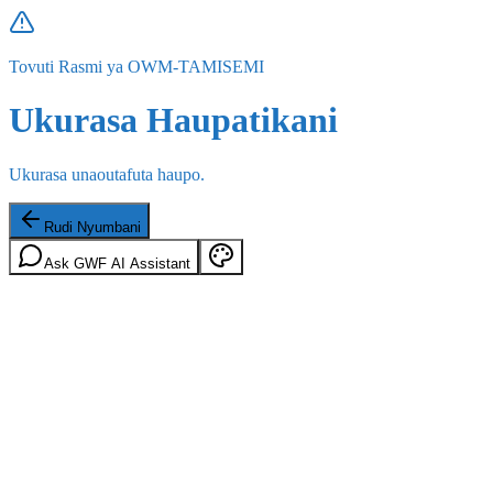
Tovuti Rasmi ya OWM-TAMISEMI
Ukurasa Haupatikani
Ukurasa unaoutafuta haupo.
Rudi Nyumbani
Ask GWF AI Assistant