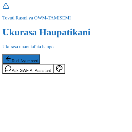
Tovuti Rasmi ya OWM-TAMISEMI
Ukurasa Haupatikani
Ukurasa unaoutafuta haupo.
Rudi Nyumbani
Ask GWF AI Assistant