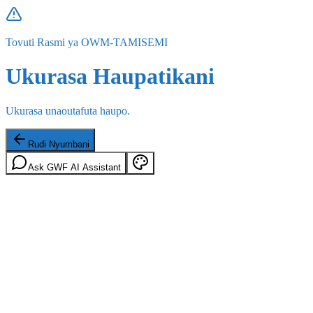
Tovuti Rasmi ya OWM-TAMISEMI
Ukurasa Haupatikani
Ukurasa unaoutafuta haupo.
Rudi Nyumbani
Ask GWF AI Assistant