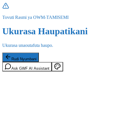
Tovuti Rasmi ya OWM-TAMISEMI
Ukurasa Haupatikani
Ukurasa unaoutafuta haupo.
Rudi Nyumbani
Ask GWF AI Assistant