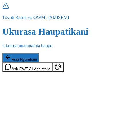
Tovuti Rasmi ya OWM-TAMISEMI
Ukurasa Haupatikani
Ukurasa unaoutafuta haupo.
Rudi Nyumbani
Ask GWF AI Assistant