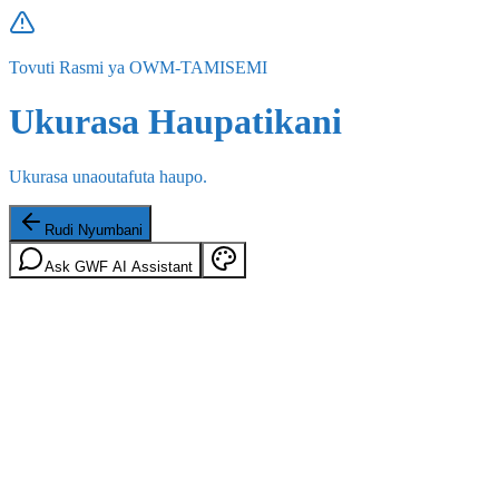
Tovuti Rasmi ya OWM-TAMISEMI
Ukurasa Haupatikani
Ukurasa unaoutafuta haupo.
Rudi Nyumbani
Ask GWF AI Assistant