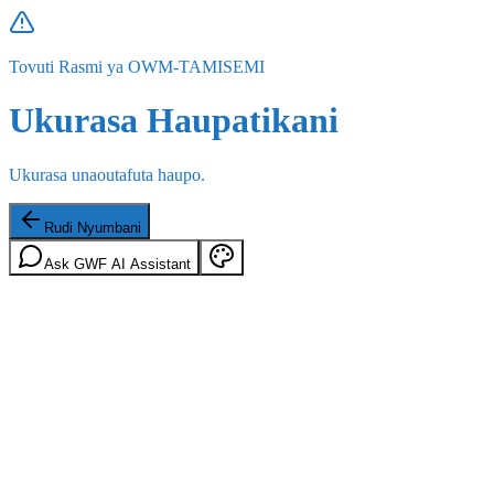
Tovuti Rasmi ya OWM-TAMISEMI
Ukurasa Haupatikani
Ukurasa unaoutafuta haupo.
Rudi Nyumbani
Ask GWF AI Assistant