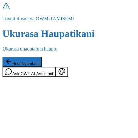
Tovuti Rasmi ya OWM-TAMISEMI
Ukurasa Haupatikani
Ukurasa unaoutafuta haupo.
Rudi Nyumbani
Ask GWF AI Assistant