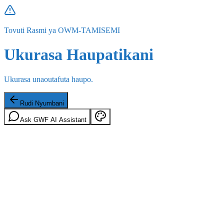
Tovuti Rasmi ya OWM-TAMISEMI
Ukurasa Haupatikani
Ukurasa unaoutafuta haupo.
Rudi Nyumbani
Ask GWF AI Assistant