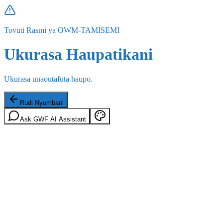
Tovuti Rasmi ya OWM-TAMISEMI
Ukurasa Haupatikani
Ukurasa unaoutafuta haupo.
Rudi Nyumbani
Ask GWF AI Assistant