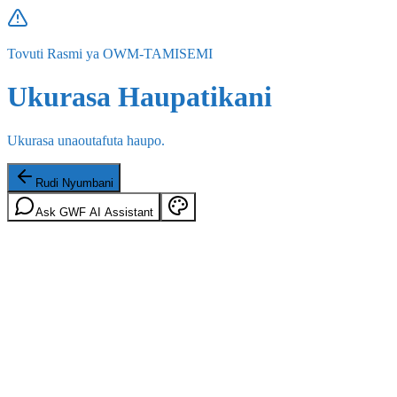
Tovuti Rasmi ya OWM-TAMISEMI
Ukurasa Haupatikani
Ukurasa unaoutafuta haupo.
Rudi Nyumbani
Ask GWF AI Assistant