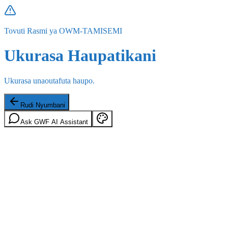
Tovuti Rasmi ya OWM-TAMISEMI
Ukurasa Haupatikani
Ukurasa unaoutafuta haupo.
Rudi Nyumbani
Ask GWF AI Assistant