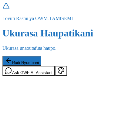
Tovuti Rasmi ya OWM-TAMISEMI
Ukurasa Haupatikani
Ukurasa unaoutafuta haupo.
Rudi Nyumbani
Ask GWF AI Assistant