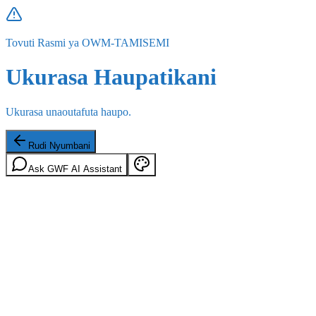
Tovuti Rasmi ya OWM-TAMISEMI
Ukurasa Haupatikani
Ukurasa unaoutafuta haupo.
Rudi Nyumbani
Ask GWF AI Assistant