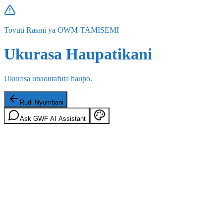
Tovuti Rasmi ya OWM-TAMISEMI
Ukurasa Haupatikani
Ukurasa unaoutafuta haupo.
Rudi Nyumbani
Ask GWF AI Assistant