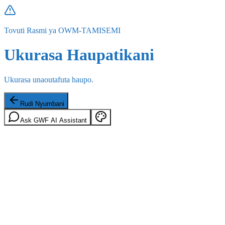
Tovuti Rasmi ya OWM-TAMISEMI
Ukurasa Haupatikani
Ukurasa unaoutafuta haupo.
Rudi Nyumbani
Ask GWF AI Assistant