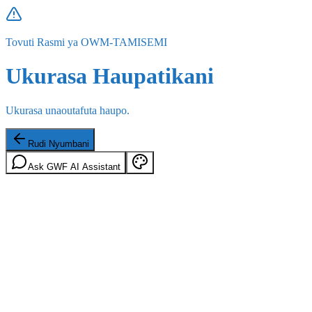
Tovuti Rasmi ya OWM-TAMISEMI
Ukurasa Haupatikani
Ukurasa unaoutafuta haupo.
Rudi Nyumbani
Ask GWF AI Assistant