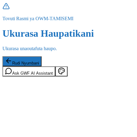
Tovuti Rasmi ya OWM-TAMISEMI
Ukurasa Haupatikani
Ukurasa unaoutafuta haupo.
Rudi Nyumbani
Ask GWF AI Assistant